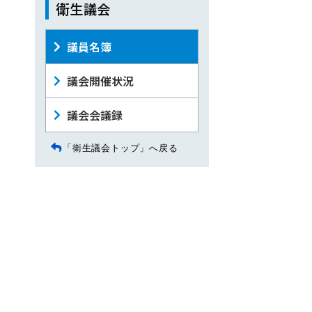
衛生議会
議員名簿
議会開催状況
議会会議録
「衛生議会トップ」へ戻る