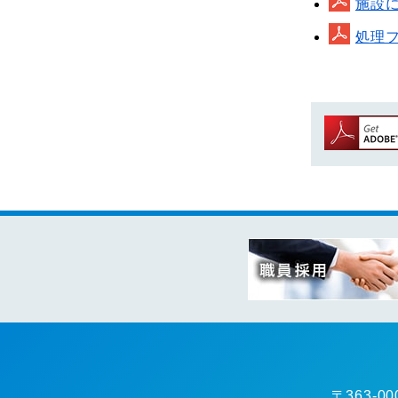
施設
処理
〒363-